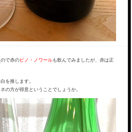
た
ので赤の
ピノ・ノワール
も飲んでみましたが、赤は正
く白を推します。
ドネの方が得意ということでしょうか。