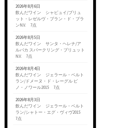
2026年8月6日
飲んだワイン シャピュイ/ブリュ
ット・レゼルヴ・ブラン・ド・ブラ
ンN.V. 7点
2026年8月5日
飲んだワイン サンタ・ヘレナ/ア
ルパカ スパークリング・ブリュット
N.V. 7点
2026年8月4日
飲んだワイン ジェラール・ベルト
ラン/ドメーヌ・ド・レーグル ピ
ノ・ノワール2015 7点
2026年8月3日
飲んだワイン ジェラール・ベルト
ラン/シャトー・エグ・ヴィヴ2015
7点