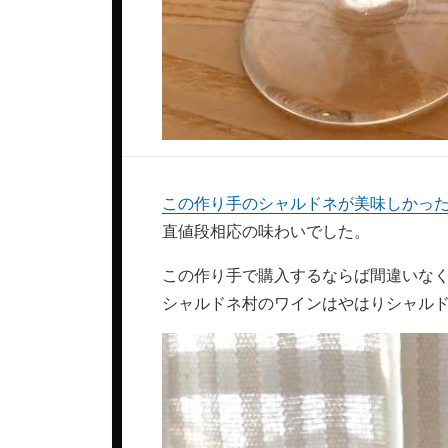
この作り手のシャルドネが美味しかっ
直値段相応の味わいでした。
この作り手で購入するならば間違いな
シャルドネ村のワインはやはりシャル