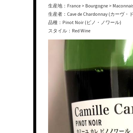
生産地：France > Bourgogne > Maconnai
生産者：Cave de Chardonnay (カー
品種：Pinot Noir (ピノ・ノワール)
スタイル：Red Wine