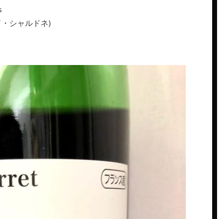
s
ヴ・ド・シャルドネ)