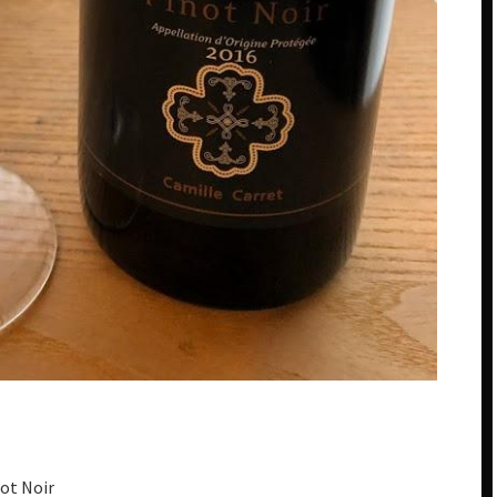
t Noir