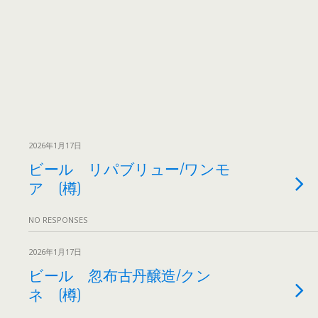
2026年1月17日
ビール リパブリュー/ワンモ
ア (樽)
NO RESPONSES
2026年1月17日
ビール 忽布古丹醸造/クン
ネ (樽)