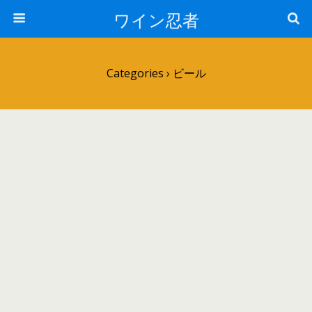
ワイン忍者
Categories ›
ビール