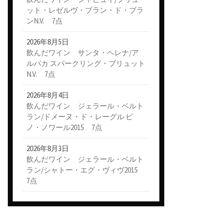
ット・レゼルヴ・ブラン・ド・ブラ
ンN.V. 7点
2026年8月5日
飲んだワイン サンタ・ヘレナ/ア
ルパカ スパークリング・ブリュット
N.V. 7点
2026年8月4日
飲んだワイン ジェラール・ベルト
ラン/ドメーヌ・ド・レーグル ピ
ノ・ノワール2015 7点
2026年8月3日
飲んだワイン ジェラール・ベルト
ラン/シャトー・エグ・ヴィヴ2015
7点