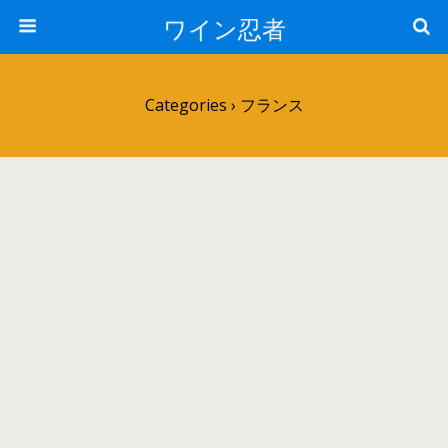
ワイン忍者
Categories ›
フランス