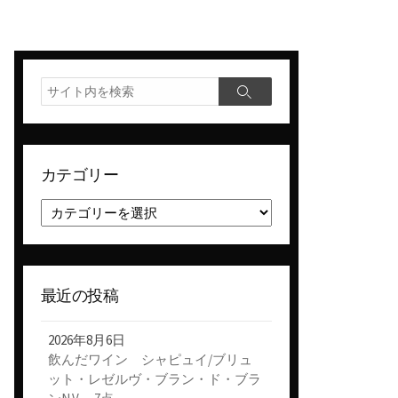
検
検
索
索
カテゴリー
カ
テ
ゴ
リ
ー
最近の投稿
2026年8月6日
飲んだワイン シャピュイ/ブリュ
ット・レゼルヴ・ブラン・ド・ブラ