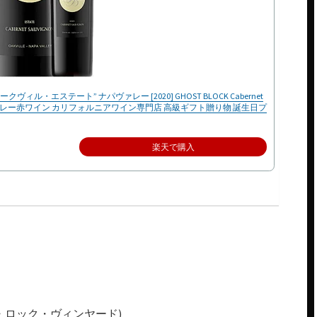
・エステート” ナパヴァレー [2020] GHOST BLOCK Cabernet
tate 750ml ナパバレー赤ワイン カリフォルニアワイン専門店 高級ギフト贈り物 誕生日プ
楽天で購入
ゴースト・ロック・ヴィンヤード)