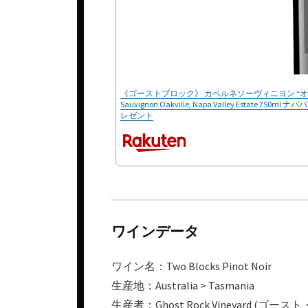
《ゴーストブロック》 カベルネソーヴィニヨン “オークヴィル
Sauvignon Oakville, Napa Valley Es
レゼント
ワインデータ
ワイン名：Two Blocks Pinot Noir
生産地：Australia > Tasmania
生産者：Ghost Rock Vineyard (