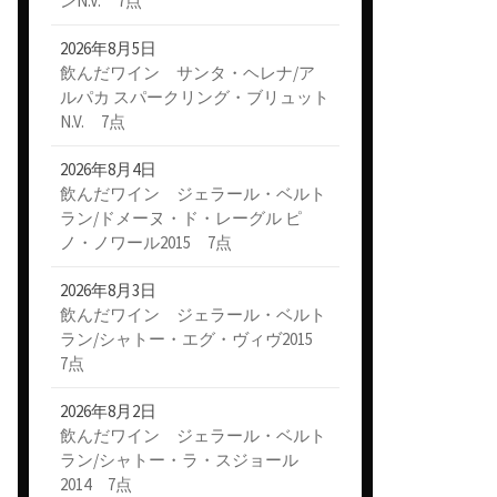
ンN.V. 7点
2026年8月5日
飲んだワイン サンタ・ヘレナ/ア
ルパカ スパークリング・ブリュット
N.V. 7点
2026年8月4日
飲んだワイン ジェラール・ベルト
ラン/ドメーヌ・ド・レーグル ピ
ノ・ノワール2015 7点
2026年8月3日
飲んだワイン ジェラール・ベルト
ラン/シャトー・エグ・ヴィヴ2015
7点
2026年8月2日
飲んだワイン ジェラール・ベルト
ラン/シャトー・ラ・スジョール
2014 7点