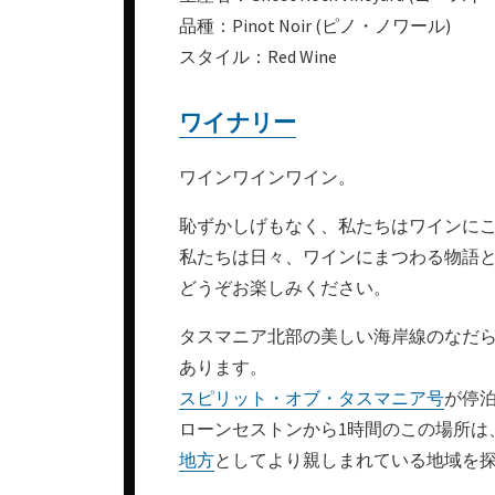
品種：Pinot Noir (ピノ・ノワール)
スタイル：Red Wine
ワイナリー
ワインワインワイン。
恥ずかしげもなく、私たちはワインに
私たちは日々、ワインにまつわる物語
どうぞお楽しみください。
タスマニア北部の美しい海岸線のなだ
あります。
スピリット・オブ・タスマニア号
が停泊
ローンセストンから1時間のこの場所は
地方
としてより親しまれている地域を