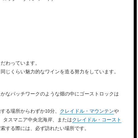
こだわっています。
と同じくらい魅力的なワインを造る努力をしています。
らかなパッチワークのような畑の中にゴーストロックは
する場所からわずか10分、
クレイドル・マウンテン
や
、タスマニア中央北海岸、または
クレイドル・コースト
探索する際には、必ず訪れたい場所です。