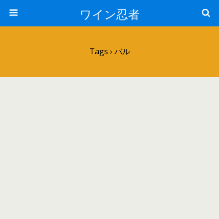
ワイン忍者
Tags › バル