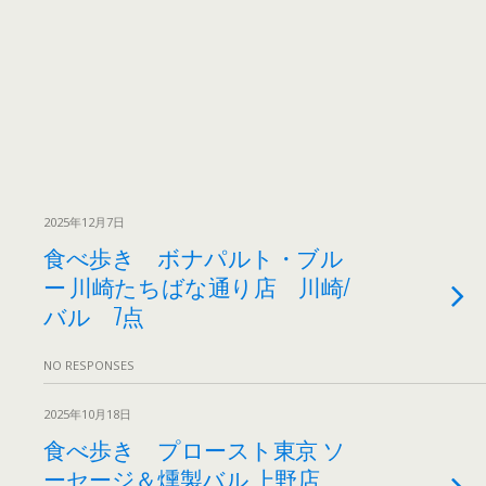
2025年12月7日
食べ歩き ボナパルト・ブル
ー 川崎たちばな通り店 川崎/
バル 7点
NO RESPONSES
2025年10月18日
食べ歩き プロースト東京 ソ
ーセージ＆燻製バル 上野店