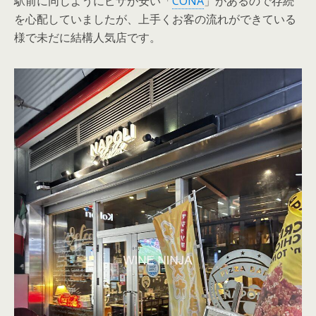
駅前に同じようにピザが安い「
CONA
」があるので存続
を心配していましたが、上手くお客の流れができている
様で未だに結構人気店です。