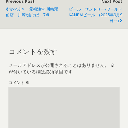
Previous Post
Next Post
食べ歩き 元祖油堂 川崎駅
ビール サントリー/ワールド
前店 川崎/油そば 7点
KANPAIビール (2025年9月9
日～)
コメントを残す
メールアドレスが公開されることはありません。
※
が付いている欄は必須項目です
コメント
※