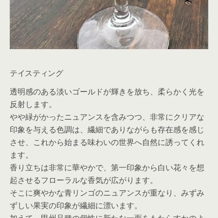
テイスティング
透明感のある淡いゴールドが輝きを放ち、柔らかく光を
反射します。
やや緑がかったニュアンスを含みつつ、非常にクリアな
印象を与える色調は、繊細でありながらも存在感を感じ
させ、これから始まる味わいの世界へ自然に誘ってくれ
ます。
香り立ちは非常に華やかで、第一印象から白い花々を想
起させるフローラルな香気が広がります。
そこに爽やかな青リンゴのニュアンスが重なり、みずみ
ずしい果実の印象が繊細に漂います。
加えて、甲州品種の個性に新たな一面をもたらすかのよ