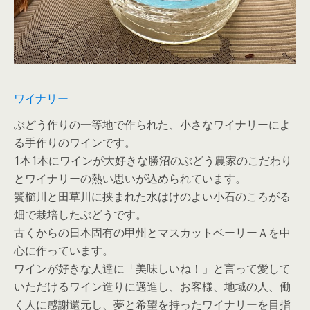
ワイナリー
ぶどう作りの一等地で作られた、小さなワイナリーによ
る手作りのワインです。
1本1本にワインが大好きな勝沼のぶどう農家のこだわり
とワイナリーの熱い思いが込められています。
鬢櫛川と田草川に挟まれた水はけのよい小石のころがる
畑で栽培したぶどうです。
古くからの日本固有の甲州とマスカットベーリーＡを中
心に作っています。
ワインが好きな人達に「美味しいね！」と言って愛して
いただけるワイン造りに邁進し、お客様、地域の人、働
く人に感謝還元し、夢と希望を持ったワイナリーを目指