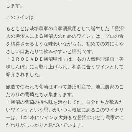
します。
このワインは
もともとは栽培農家の自家消費用として誕生した「勝沼
人の勝沼人による勝沼人のためのワイン」は、プロの舌
を納得させるような味わいながらも、初めての方にもや
さしい口あたりで飲みやすいと評判 です。
「ＢＲＯＣＡＤＥ勝沼甲州」は、あの人気料理漫画「美
味しんぼ」にも取り上げられ、和食に合うワインとして
紹介されました。
醸造で使われる葡萄はすべて勝沼町産で、地元農家のこ
だわりの葡萄たちが集まります。
「勝沼の葡萄の持ち味を活かしてた、自分たちが飲みた
いワイン」という思いがいつも根底にあるこのワイナリ
ーは、1本1本にワインが大好きな勝沼のぶどう農家のこ
だわりがしっかりと息づいています。