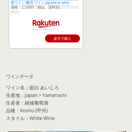
梨ワイン 勝沼 ワイン Japanese wine
価格：2,200円（税込、送料別)
(2025/5/30
時点)
楽天で購入
ワインデータ
ワイン名：藍白 あいじろ
生産地：Japan > Yamanashi
生産者：錦城葡萄酒
品種：Koshu (甲州)
スタイル：White Wine