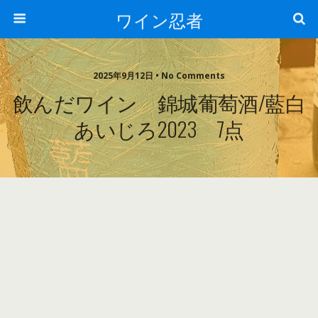
ワイン忍者
2025年9月12日 • No Comments
飲んだワイン 錦城葡萄酒/藍白
あいじろ2023 7点