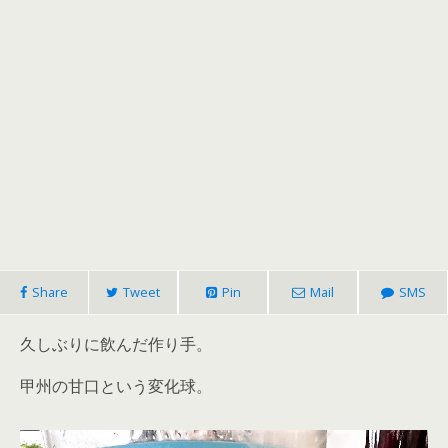
Share
Tweet
Pin
Mail
SMS
久しぶりに飲んだ作り手。
甲州の甘口という変化球。