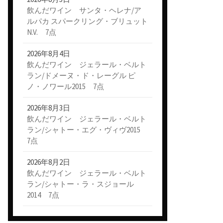
飲んだワイン サンタ・ヘレナ/ア
ルパカ スパークリング・ブリュット
N.V. 7点
2026年8月4日
飲んだワイン ジェラール・ベルト
ラン/ドメーヌ・ド・レーグル ピ
ノ・ノワール2015 7点
2026年8月3日
飲んだワイン ジェラール・ベルト
ラン/シャトー・エグ・ヴィヴ2015
7点
2026年8月2日
飲んだワイン ジェラール・ベルト
ラン/シャトー・ラ・スジョール
2014 7点