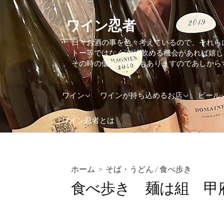
コ
ン
ワイン忍者
テ
日々お酒の事を色々考えているので、それら
ン
トー等ではなく(勿論飲める機会があれば嬉
ツ
その時の価格の場合もありますのであしから
へ
ス
アメリカ
東京都
アイル
ワイン
ワインが持ち込めるお店
ビール
キ
ッ
アルゼンチン
大阪府
アメリ
ワイン忍者とは
プ
イギリス(UK)
神奈川県
イギリス
イタリア
イタリ
インド
オラン
ホーム
>
そば・うどん
/
食べ歩き
食べ歩き 麺は組 甲府/
ウクライナ
オース
オーストラリア
カナダ
オーストリア
ケニア