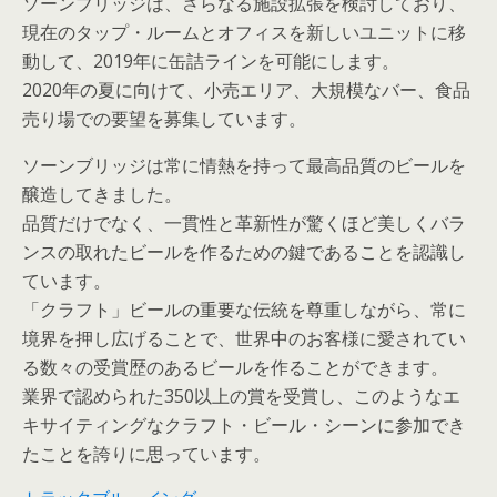
ソーンブリッジは、さらなる施設拡張を検討しており、
現在のタップ・ルームとオフィスを新しいユニットに移
動して、2019年に缶詰ラインを可能にします。
2020年の夏に向けて、小売エリア、大規模なバー、食品
売り場での要望を募集しています。
ソーンブリッジは常に情熱を持って最高品質のビールを
醸造してきました。
品質だけでなく、一貫性と革新性が驚くほど美しくバラ
ンスの取れたビールを作るための鍵であることを認識し
ています。
「クラフト」ビールの重要な伝統を尊重しながら、常に
境界を押し広げることで、世界中のお客様に愛されてい
る数々の受賞歴のあるビールを作ることができます。
業界で認められた350以上の賞を受賞し、このようなエ
キサイティングなクラフト・ビール・シーンに参加でき
たことを誇りに思っています。