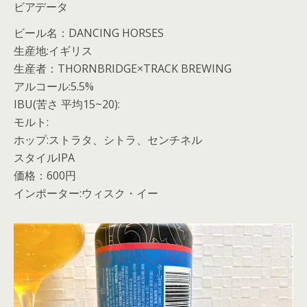
ビアデータ
ビール名：DANCING HORSES
生産地:イギリス
生産者：THORNBRIDGE×TRACK BREWING
アルコール:5.5%
IBU(苦さ 平均15~20):
モルト:
ホップ:ストラタ、シトラ、センチネル
スタイルIPA
価格：600円
インポーター:ウィスク・イー