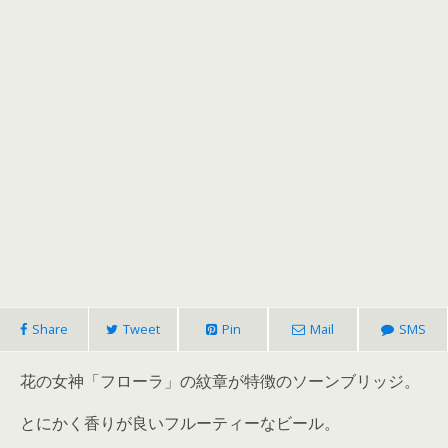
Share
Tweet
Pin
Mail
SMS
花の女神「フローラ」の紋章が特徴のソーンブリッジ。
とにかく香りが良いフルーティーなビール。