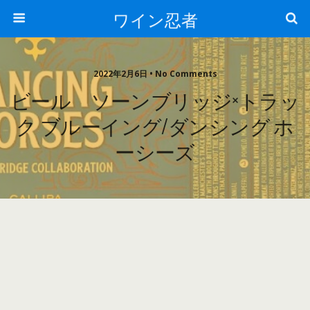
ワイン忍者
2022年2月6日 • No Comments
ビール ソーンブリッジ×トラッ
ク ブルーイング/ダンシング ホ
ーシーズ