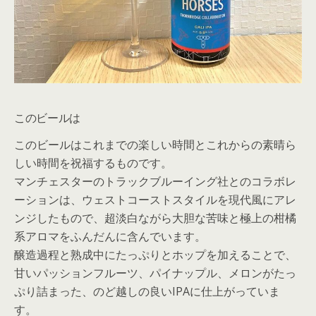
このビールは
このビールはこれまでの楽しい時間とこれからの素晴ら
しい時間を祝福するものです。
マンチェスターのトラックブルーイング社とのコラボレ
ーションは、ウェストコーストスタイルを現代風にアレ
ンジしたもので、超淡白ながら大胆な苦味と極上の柑橘
系アロマをふんだんに含んでいます。
醸造過程と熟成中にたっぷりとホップを加えることで、
甘いパッションフルーツ、パイナップル、メロンがたっ
ぷり詰まった、のど越しの良いIPAに仕上がっていま
す。