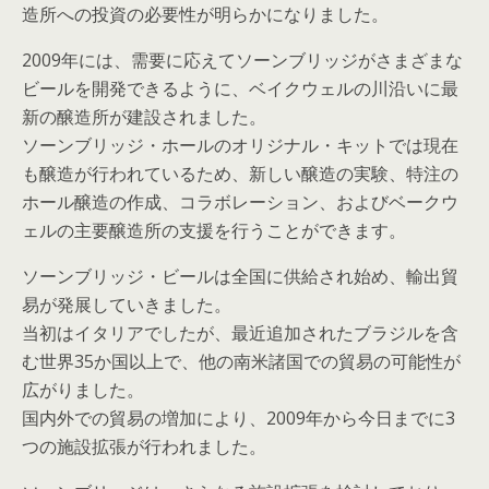
造所への投資の必要性が明らかになりました。
2009年には、需要に応えてソーンブリッジがさまざまな
ビールを開発できるように、ベイクウェルの川沿いに最
新の醸造所が建設されました。
ソーンブリッジ・ホールのオリジナル・キットでは現在
も醸造が行われているため、新しい醸造の実験、特注の
ホール醸造の作成、コラボレーション、およびベークウ
ェルの主要醸造所の支援を行うことができます。
ソーンブリッジ・ビールは全国に供給され始め、輸出貿
易が発展していきました。
当初はイタリアでしたが、最近追加されたブラジルを含
む世界35か国以上で、他の南米諸国での貿易の可能性が
広がりました。
国内外での貿易の増加により、2009年から今日までに3
つの施設拡張が行われました。