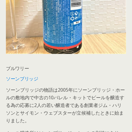
ブルワリー
ソーンブリッジ
ソーンブリッジの物語は2005年にソーンブリッジ・ホー
ルの敷地内で中古の10バレル・キットでビールを醸造す
る為の応募に2人の若い醸造者である創業者ジム・ハリ
ソンとサイモン・ウェブスターが立候補したときに始ま
りました。