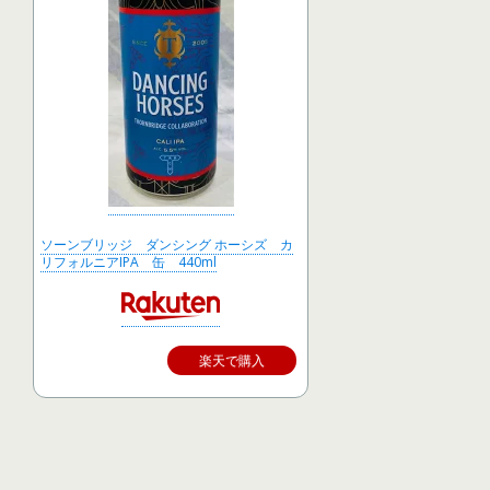
ソーンブリッジ ダンシング ホーシズ カ
リフォルニアIPA 缶 440ml
楽天で購入