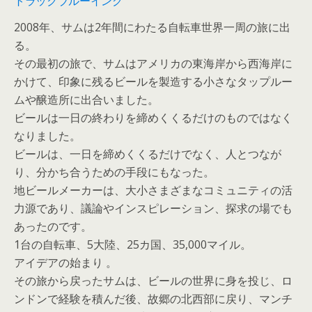
トラックブルーイング
2008年、サムは2年間にわたる自転車世界一周の旅に出
る。
その最初の旅で、サムはアメリカの東海岸から西海岸に
かけて、印象に残るビールを製造する小さなタップルー
ムや醸造所に出合いました。
ビールは一日の終わりを締めくくるだけのものではなく
なりました。
ビールは、一日を締めくくるだけでなく、人とつなが
り、分かち合うための手段にもなった。
地ビールメーカーは、大小さまざまなコミュニティの活
力源であり、議論やインスピレーション、探求の場でも
あったのです。
1台の自転車、5大陸、25カ国、35,000マイル。
アイデアの始まり 。
その旅から戻ったサムは、ビールの世界に身を投じ、ロ
ンドンで経験を積んだ後、故郷の北西部に戻り、マンチ