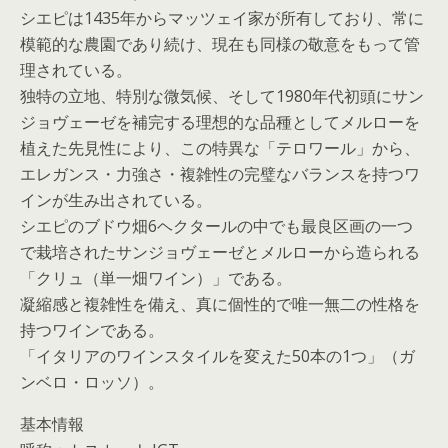
シエピは1435年からマッツェイ家が所有しており、常に
模範的な農園であり続け、現在も同様の敬意をもって管
理されている。
独特の立地、特別な微気候、そして1980年代初頭にサン
ジョヴェーゼを補完する理想的な品種としてメルローを
植えた先見性により、この特異な「テロワール」から、
エレガンス・力強さ・複雑性の完璧なバランスを持つワ
インが生み出されている。
シエピのブドウ畑6ヘクタールの中でも最良区画の一つ
で栽培されたサンジョヴェーゼとメルローから造られる
「クリュ（単一畑ワイン）」である。
凝縮感と複雑性を備え、真に個性的で唯一無二の性格を
持つワインである。
「イタリアのワインスタイルを変えた50本の1つ」（ガ
ンベロ・ロッソ）。
基本情報