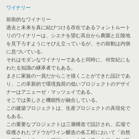
ワイナリー
前衛的なワイナリー
過去と未来を真に結びつける存在であるフォントルート
リのワイナリーは、シエナを望む高台から農園と丘陵地
を見下ろすようにそびえ立っているが、その鼓動は内側
に息づいている。
それはモダンなワイナリーであると同時に、何世紀にも
わたる知識の継承者でもある。
まさに家族の一員だからこそ描くことができた設計であ
り、この革新的で環境負荷の低いプロジェクトのデザイ
ナーはアニェーゼ・マッツェイである。
そこでは美しさと機能性が融合している。
この建築プロジェクトは、生産プロジェクトの具現化で
もある。
この重要なプロジェクトは三層構造で設計され、広場で
収穫されたブドウがワイン醸造の各工程において「自然