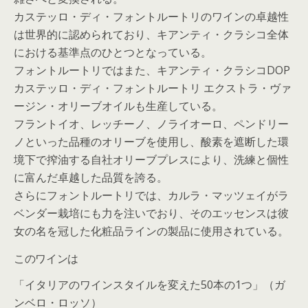
カステッロ・ディ・フォントルートリのワインの卓越性
は世界的に認められており、キアンティ・クラシコ全体
における基準点のひとつとなっている。
フォントルートリではまた、キアンティ・クラシコDOP
カステッロ・ディ・フォントルートリ エクストラ・ヴァ
ージン・オリーブオイルも生産している。
フラントイオ、レッチーノ、ノライオーロ、ペンドリー
ノといった品種のオリーブを使用し、酸素を遮断した環
境下で搾油する自社オリーブプレスにより、洗練と個性
に富んだ卓越した品質を誇る。
さらにフォントルートリでは、カルラ・マッツェイがラ
ベンダー栽培にも力を注いでおり、そのエッセンスは彼
女の名を冠した化粧品ラインの製品に使用されている。
このワインは
「イタリアのワインスタイルを変えた50本の1つ」（ガ
ンベロ・ロッソ）