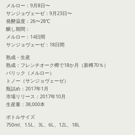
メルロー：9月8日〜
サンジョヴェーゼ：9月23日〜
発酵温度：26〜28℃
醸し期間：
メルロー：14日間
サンジョヴェーゼ：18日間
熟成・生産
熟成：フレンチオーク樽で18か月（新樽70％）
バリック（メルロー）
トノー（サンジョヴェーゼ）
瓶詰め：2017年1月
市場リリース：2017年10月
生産量：38,000本
ボトルサイズ
750ml、1.5L、3L、6L、12L、18L