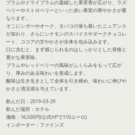
プラムやドライプラムの凝縮した果実香が広がり、ラズ
ベリーやストロベリーといった赤い果実の華やかさが重
なります。
そこにシガーやオーク、タバコの落ち着いたニュアンス
が加わり、さらにシナモンのスパイスやダークチョコレ
ート、ココアの甘やかさが全体を包み込みます。
口に含むと、まず感じられるのはしっかりとした骨格と
豊かな果実味。
プラムやレッドベリーの風味がふくらみをもって広が
り、厚みのある味わいを形成します。
酸味は生き生きとして全体を引き締め、味わいに伸びや
かさと清涼感を与えています。
飲んだ日：2019-03-29
飲んだ場所：ホテル
価格：16,500円(公式HPで110ユーロ)
インポーター：ファインズ