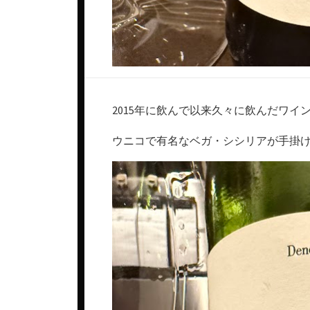
2015年に飲んで以来久々に飲んだワ
ウニコで有名なベガ・シシリアが手掛