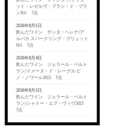
ット・レゼルヴ・ブラン・ド・ブラ
ンN.V. 7点
2026年8月5日
飲んだワイン サンタ・ヘレナ/ア
ルパカ スパークリング・ブリュット
N.V. 7点
2026年8月4日
飲んだワイン ジェラール・ベルト
ラン/ドメーヌ・ド・レーグル ピ
ノ・ノワール2015 7点
2026年8月3日
飲んだワイン ジェラール・ベルト
ラン/シャトー・エグ・ヴィヴ2015
7点