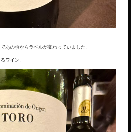
インであの頃からラベルが変わっていました。
けるワイン。