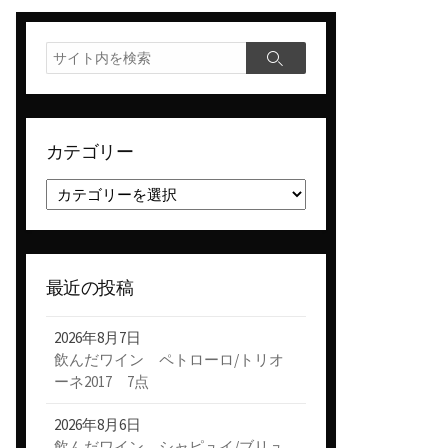
検
検
索
索
カテゴリー
カ
テ
ゴ
リ
ー
最近の投稿
2026年8月7日
飲んだワイン ペトローロ/トリオ
ーネ2017 7点
2026年8月6日
飲んだワイン シャピュイ/ブリュ