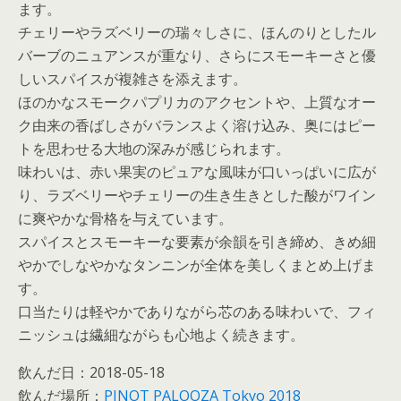
ます。
チェリーやラズベリーの瑞々しさに、ほんのりとしたル
バーブのニュアンスが重なり、さらにスモーキーさと優
しいスパイスが複雑さを添えます。
ほのかなスモークパプリカのアクセントや、上質なオー
ク由来の香ばしさがバランスよく溶け込み、奥にはピー
トを思わせる大地の深みが感じられます。
味わいは、赤い果実のピュアな風味が口いっぱいに広が
り、ラズベリーやチェリーの生き生きとした酸がワイン
に爽やかな骨格を与えています。
スパイスとスモーキーな要素が余韻を引き締め、きめ細
やかでしなやかなタンニンが全体を美しくまとめ上げま
す。
口当たりは軽やかでありながら芯のある味わいで、フィ
ニッシュは繊細ながらも心地よく続きます。
飲んだ日：2018-05-18
飲んだ場所：
PINOT PALOOZA Tokyo 2018