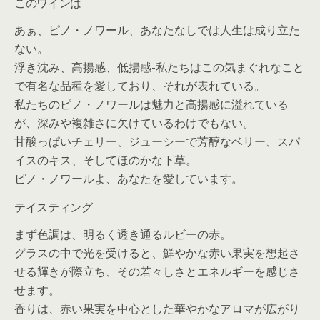
このワインは
あぁ、ピノ・ノワール、あなたなしでは人生は成り立た
ない。
浮き沈み、高揚感、低揚感-私たちはこの気まぐれなこと
で有名な品種を愛しており、それが表れている。
私たちのピノ・ノワールは魅力と高揚感に溢れている
が、深みや複雑さに欠けているわけでもない。
甘酸っぱいチェリー、ジューシーで芳醇なベリー、スパ
イスのキス、そしてほのかな下草。
ピノ・ノワールよ、あなたを愛しています。
テイスティング
まず色調は、明るく透き通るルビーの赤。
グラスの中で光を受けると、鮮やかな赤い果実を想起さ
せる輝きが際立ち、その若々しさとエネルギーを感じさ
せます。
香りは、赤い果実を中心とした華やかなアロマが広がり