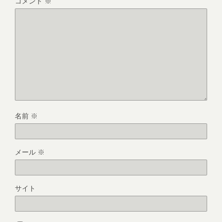
コメント
※
名前
※
メール
※
サイト