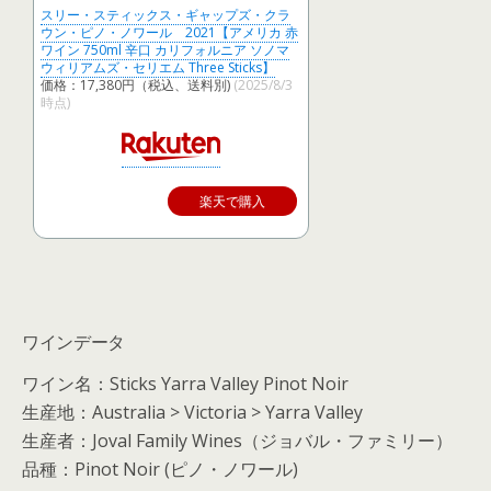
スリー・スティックス・ギャップズ・クラ
ウン・ピノ・ノワール 2021【アメリカ 赤
ワイン 750ml 辛口 カリフォルニア ソノマ
ウィリアムズ・セリエム Three Sticks】
価格：17,380円（税込、送料別)
(2025/8/3
時点)
楽天で購入
ワインデータ
ワイン名：Sticks Yarra Valley Pinot Noir
生産地：Australia > Victoria > Yarra Valley
生産者：Joval Family Wines（ジョバル・ファミリー）
品種：Pinot Noir (ピノ・ノワール)