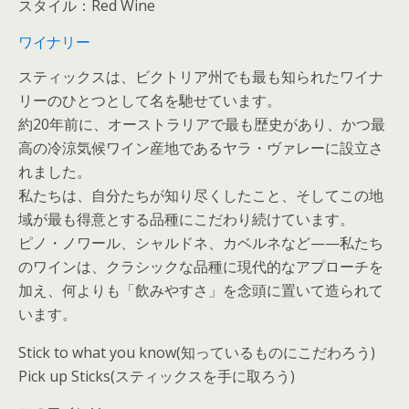
スタイル：Red Wine
ワイナリー
スティックスは、ビクトリア州でも最も知られたワイナ
リーのひとつとして名を馳せています。
約20年前に、オーストラリアで最も歴史があり、かつ最
高の冷涼気候ワイン産地であるヤラ・ヴァレーに設立さ
れました。
私たちは、自分たちが知り尽くしたこと、そしてこの地
域が最も得意とする品種にこだわり続けています。
ピノ・ノワール、シャルドネ、カベルネなど——私たち
のワインは、クラシックな品種に現代的なアプローチを
加え、何よりも「飲みやすさ」を念頭に置いて造られて
います。
Stick to what you know(知っているものにこだわろう)
Pick up Sticks(スティックスを手に取ろう)