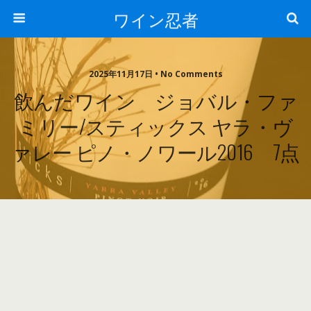
ワイン忍者
2025年11月17日 • No Comments
飲んだワイン ジョバル・ファ
ミリー/スティックス ヤラ・ヴ
ァレー ピノ・ノワール2016 7点