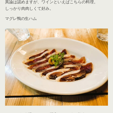
異論は認めますが、ワインといえばこちらの料理。
しっかり肉肉しくて好み。
マグレ鴨の生ハム