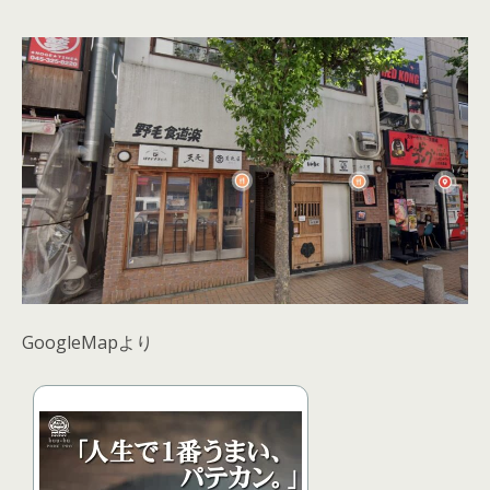
GoogleMapより