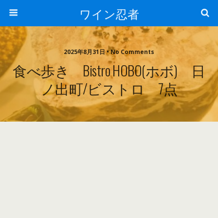
ワイン忍者
2025年8月31日 • No Comments
食べ歩き Bistro HOBO(ホボ) 日
ノ出町/ビストロ 7点