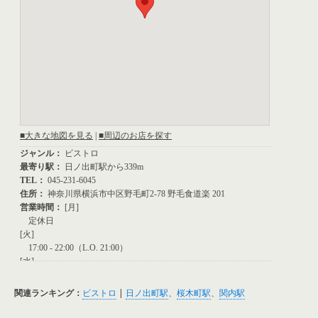
関連ランキング：
ビストロ
|
日ノ出町駅
、
桜木町駅
、
関内駅