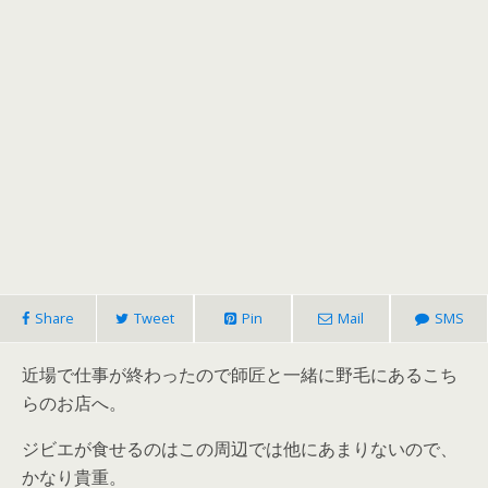
Share
Tweet
Pin
Mail
SMS
近場で仕事が終わったので師匠と一緒に野毛にあるこち
らのお店へ。
ジビエが食せるのはこの周辺では他にあまりないので、
かなり貴重。