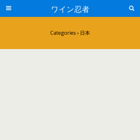
ワイン忍者
Categories ›
日本