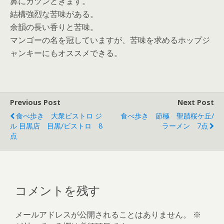
鼻にガツンときます。
結構強烈な苦味がある。
余韻の長い香りと苦味。
マンゴーの名を冠していますが、苦味を求めるホップジ
ャンキーにもオススメできる。
Previous Post
Next Post
食べ歩き 大衆ビストロ ジ
食べ歩き 節極 聖蹟桜ケ丘/
ル 目黒店 目黒/ビストロ 8
ラーメン 7点
点
コメントを残す
メールアドレスが公開されることはありません。
※