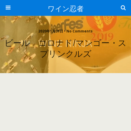
ワイン忍者
2020年1月31日 • No Comments
ビール コロナド/マンゴー・ス
プリンクルズ