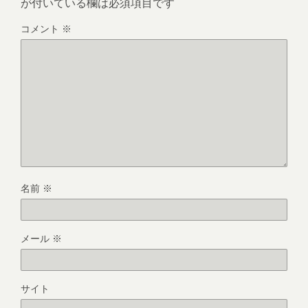
が付いている欄は必須項目です
コメント
※
名前
※
メール
※
サイト