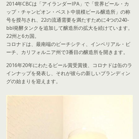
2014年CBCは「アイランダーIPA」で「世界ビール・カ
ップ・チャンピオン・ベスト中規模ビール醸造所」の称
号を授与され、22の流通需要を満たすために4つの240-
bbl発酵タンクを追加して醸造所の拡大を続けています。
22州と6カ国。
コロナドは、最南端のビーチシティ、インペリアル・ビ
ーチ、カリフォルニア州で3番目の醸造所を開きます。
2016年20年にわたるビール賞受賞後、コロナドは缶のラ
インナップを発表し、それが彼らの新しいブランディン
グの始まりを迎えます。