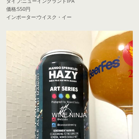
タイプ:ニューイングランドIPA
価格:550円
インポーター:ウイスク・イー