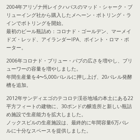
2004年アリゾナ州レイクハバスのマッド・シャーク・ブ
リューイング社から購入したメヘーン・ボトリング・ラ
インでボトリングを開始。
最初のビール瓶詰め：コロナド・ゴールデン、マーメイ
ドズ・レッド、アイランダーIPA、ポイント・ロマ・ポ
ーター。
2006年コロナド・ブリュー・パブの広さを増やし、ブリ
ューワーの容量を増やしました。
年間生産量を4〜5,000バレルに押し上げ、20バレル発酵
槽を追加。
2012年サンディエゴのテコロテ渓谷地域の本土にある22
平方フィートの建物に、30ポンドの醸造所と新しい瓶詰
め施設で生産能力を拡大しました。
ノックスビルの生産施設は、最終的に年間容量6万バレ
ルに十分なスペースを提供しました。