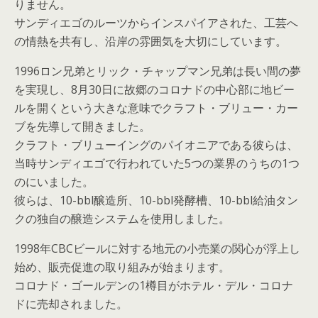
りません。
サンディエゴのルーツからインスパイアされた、工芸へ
の情熱を共有し、沿岸の雰囲気を大切にしています。
1996ロン兄弟とリック・チャップマン兄弟は長い間の夢
を実現し、8月30日に故郷のコロナドの中心部に地ビー
ルを開くという大きな意味でクラフト・ブリュー・カー
ブを先導して開きました。
クラフト・ブリューイングのパイオニアである彼らは、
当時サンディエゴで行われていた5つの業界のうちの1つ
のにいました。
彼らは、10-bbl醸造所、10-bbl発酵槽、10-bbl給油タン
クの独自の醸造システムを使用しました。
1998年CBCビールに対する地元の小売業の関心が浮上し
始め、販売促進の取り組みが始まります。
コロナド・ゴールデンの1樽目がホテル・デル・コロナ
ドに売却されました。