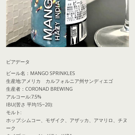
ビアデータ
ビール名：MANGO SPRINKLES
生産地:アメリカ カルフォルニア州サンディエゴ
生産者：CORONAD BREWING
アルコール:7.5%
IBU(苦さ 平均15~20):
モルト:
ホップ:シムコー、モザイク、アザッカ、アマリロ、チヌ
ーク