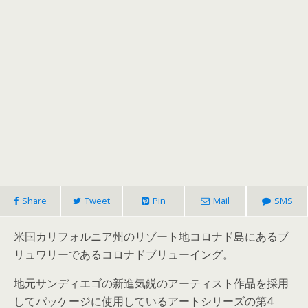
Share
Tweet
Pin
Mail
SMS
米国カリフォルニア州のリゾート地コロナド島にあるブ
リュワリーであるコロナドブリューイング。
地元サンディエゴの新進気鋭のアーティスト作品を採用
してパッケージに使用しているアートシリーズの第4