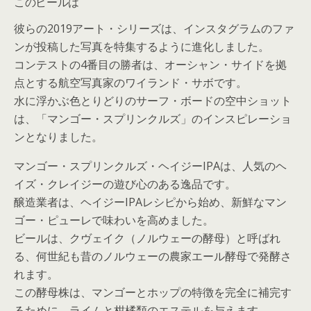
このビールは
彼らの2019アート・シリーズは、インスタグラムのファ
ンが投稿した写真を特集するように進化しました。
コンテストの4番目の勝者は、オーシャン・サイドを拠
点とする航空写真家のワイランド・サボです。
水に浮かぶ色とりどりのサーフ・ボードの空中ショット
は、「マンゴー・スプリンクルズ」のインスピレーショ
ンとなりました。
マンゴー・スプリンクルズ・ヘイジーIPAは、人気のヘ
イズ・クレイジーの遊び心のある逸品です。
醸造業者は、ヘイジーIPAレシピから始め、新鮮なマン
ゴー・ピューレで味わいを高めました。
ビールは、クヴェイク（ノルウェーの酵母）と呼ばれ
る、何世紀も昔のノルウェーの農家エール酵母で発酵さ
れます。
この酵母株は、マンゴーとホップの特徴を完全に補完す
るために、ライムと柑橘類のエステルを与えます。