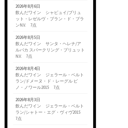
2026年8月6日
飲んだワイン シャピュイ/ブリュ
ット・レゼルヴ・ブラン・ド・ブラ
ンN.V. 7点
2026年8月5日
飲んだワイン サンタ・ヘレナ/ア
ルパカ スパークリング・ブリュット
N.V. 7点
2026年8月4日
飲んだワイン ジェラール・ベルト
ラン/ドメーヌ・ド・レーグル ピ
ノ・ノワール2015 7点
2026年8月3日
飲んだワイン ジェラール・ベルト
ラン/シャトー・エグ・ヴィヴ2015
7点