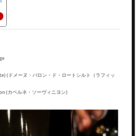
ge
ild (Lafite) (ドメーヌ・バロン・ド・ロートシルト（ラフィッ
uvignon (カベルネ・ソーヴィニヨン)