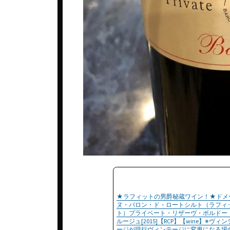
★ラフィットの男爵秘蔵ワイン！★ドメ
ヌ・バロン・ド・ロートシルト（ラフィ
ト）プライベート・リザーヴ・ボルドー
ルージュ[2015]【RCP】【wine】※ヴィン
ージが現行ヴィンテージに変更になる場