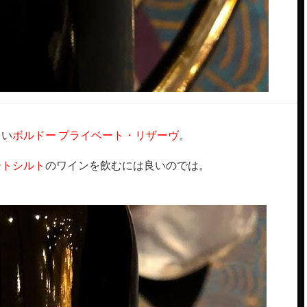
多い
ボルドー プライベート・リザーヴ
。
ートシルト
のワインを飲むには良いのでは。
。