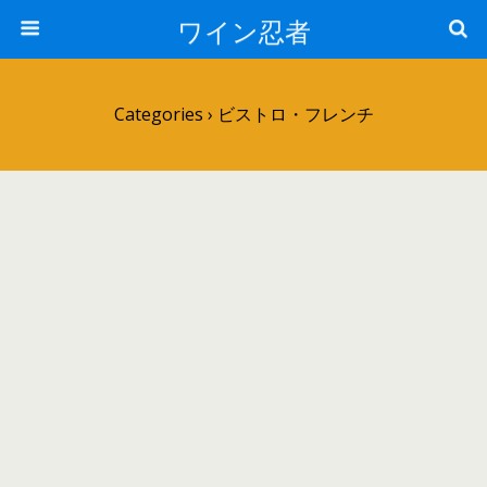
ワイン忍者
Categories ›
ビストロ・フレンチ