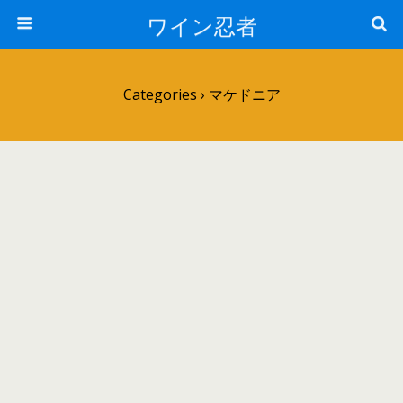
ワイン忍者
Categories ›
マケドニア