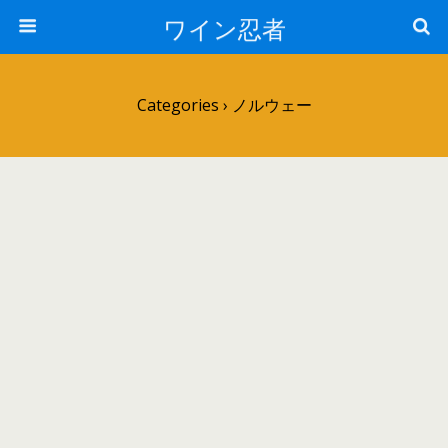
ワイン忍者
Categories ›
ノルウェー