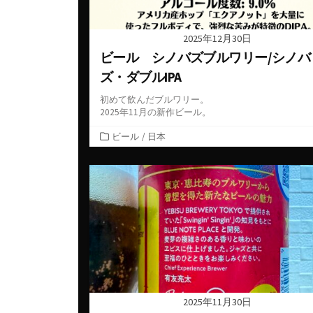
2025年12月30日
ビール シノバズブルワリー/シノバ
ズ・ダブルIPA
初めて飲んだブルワリー。
2025年11月の新作ビール。
カ
ビール
/
日本
テ
ゴ
リ
ー
2025年11月30日