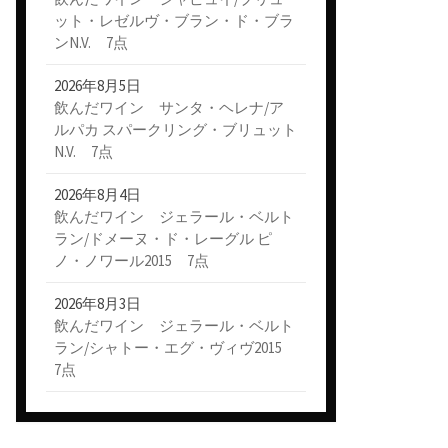
ット・レゼルヴ・ブラン・ド・ブラ
ンN.V. 7点
2026年8月5日
飲んだワイン サンタ・ヘレナ/ア
ルパカ スパークリング・ブリュット
N.V. 7点
2026年8月4日
飲んだワイン ジェラール・ベルト
ラン/ドメーヌ・ド・レーグル ピ
ノ・ノワール2015 7点
2026年8月3日
飲んだワイン ジェラール・ベルト
ラン/シャトー・エグ・ヴィヴ2015
7点