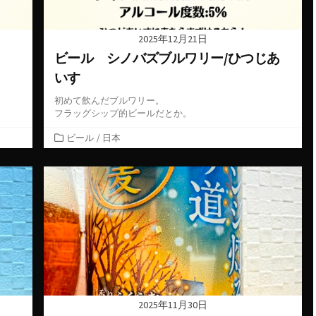
2025年12月21日
ビール シノバズブルワリー/ひつじあ
いす
初めて飲んだブルワリー。
フラッグシップ的ビールだとか。
カ
ビール
/
日本
テ
ゴ
リ
ー
2025年11月30日