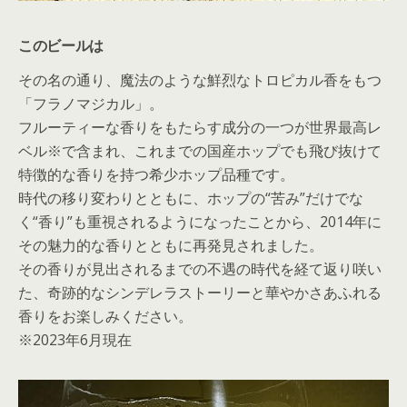
このビールは
その名の通り、魔法のような鮮烈なトロピカル香をもつ
「フラノマジカル」。
フルーティーな香りをもたらす成分の一つが世界最高レ
ベル※で含まれ、これまでの国産ホップでも飛び抜けて
特徴的な香りを持つ希少ホップ品種です。
時代の移り変わりとともに、ホップの“苦み”だけでな
く“香り”も重視されるようになったことから、2014年に
その魅力的な香りとともに再発見されました。
その香りが見出されるまでの不遇の時代を経て返り咲い
た、奇跡的なシンデレラストーリーと華やかさあふれる
香りをお楽しみください。
※2023年6月現在