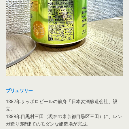
ブリュワリー
1887年サッポロビールの前身「日本麦酒醸造会社」設
立。
1889年目黒村三田（現在の東京都目黒区三田）に、レン
ガ造り3階建てのモダンな醸造場が完成。