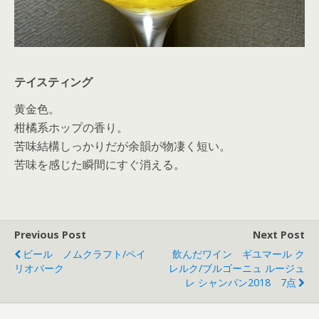
テイスティング
黄金色。
柑橘系ホップの香り。
苦味結構しっかりだが余韻が物凄く短い。
苦味を感じた瞬間にすぐ消える。
Previous Post
Next Post
ビール ノムクラフト/ペイ
飲んだワイン ギユマール ク
リオパーク
レルク/ブルゴーニュ ルージュ
レ シャンパン2018 7点