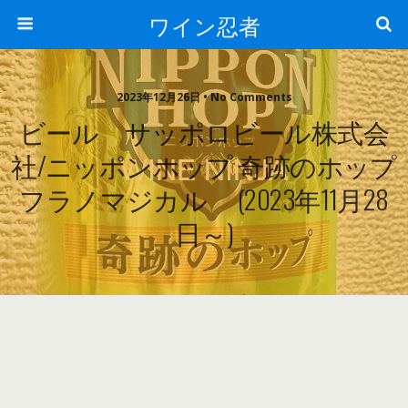
ワイン忍者
2023年12月26日 • No Comments
ビール サッポロビール株式会
社/ニッポンホップ 奇跡のホップ
フラノマジカル (2023年11月28
日～)