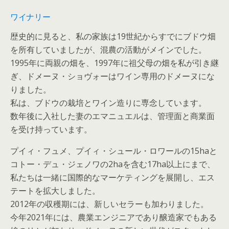
ワイナリー
歴史的に見ると、私の家族は19世紀からすでにブドウ畑
を所有していましたが、混農の活動がメインでした。
1995年に両親の畑を、1997年に祖父母の畑を私が引き継
ぎ、ドメーヌ・ショヴォーはワイン専用のドメーヌにな
りました。
私は、ブドウの栽培とワイン造りに専念しています。
数年後に入社した妻のエマニュエルは、管理面と商業面
を受け持っています。
プイィ・フュメ、プイィ・シュール・ロワールの15haと
コトー・デュ・ジェノワの2haを含む17ha以上にまで、
私たちは一緒に国際的なマーケティングを展開し、エス
テートを拡大しました。
2012年の収穫期には、新しいセラーも加わりました。
今年2021年には、農業エンジニアであり醸造家でもある