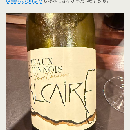
以前飲んだ時より
も好みではなかった…軽すぎる。