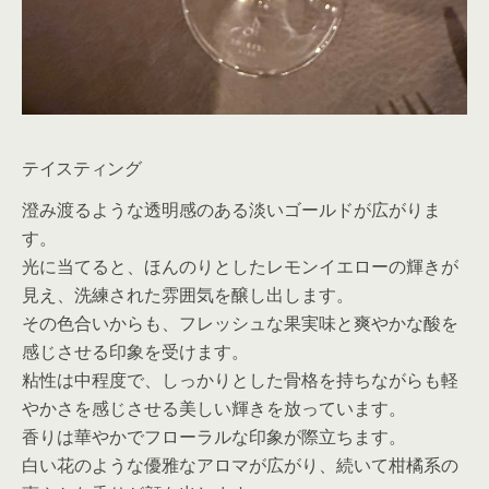
テイスティング
澄み渡るような透明感のある淡いゴールドが広がりま
す。
光に当てると、ほんのりとしたレモンイエローの輝きが
見え、洗練された雰囲気を醸し出します。
その色合いからも、フレッシュな果実味と爽やかな酸を
感じさせる印象を受けます。
粘性は中程度で、しっかりとした骨格を持ちながらも軽
やかさを感じさせる美しい輝きを放っています。
香りは華やかでフローラルな印象が際立ちます。
白い花のような優雅なアロマが広がり、続いて柑橘系の