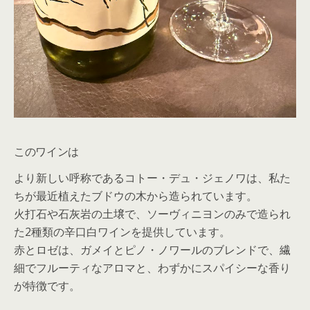
このワインは
より新しい呼称であるコトー・デュ・ジェノワは、私た
ちが最近植えたブドウの木から造られています。
火打石や石灰岩の土壌で、ソーヴィニヨンのみで造られ
た2種類の辛口白ワインを提供しています。
赤とロゼは、ガメイとピノ・ノワールのブレンドで、繊
細でフルーティなアロマと、わずかにスパイシーな香り
が特徴です。