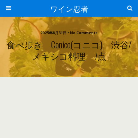
ワイン忍者
2025年8月31日 • No Comments
食べ歩き Conico(コニコ) 渋谷/
メキシコ料理 7点