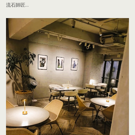
流石師匠…