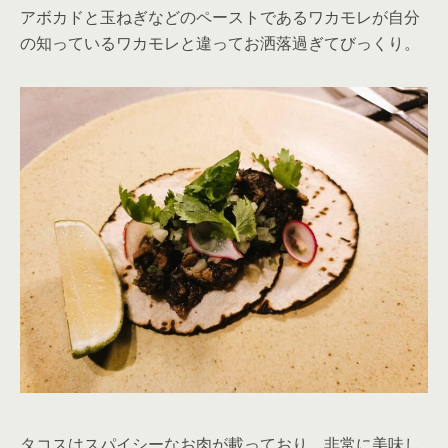
アボカドと玉ねぎなどのペーストであるワカモレが自分
の知っているワカモレと違ってお洒落過ぎてびっくり。
タコスはスパイシーなお肉が載っており、非常に美味し