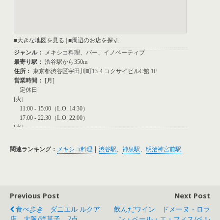
関連ランキング：
メキシコ料理
|
渋谷駅
、
神泉駅
、
明治神宮前駅
Previous Post
Next Post
食べ歩き ダニエル ルクア
飲んだワイン ドメーヌ・ロラ
店 大阪/洋菓子 7点
ン・ペール・エ・フィス/ペル