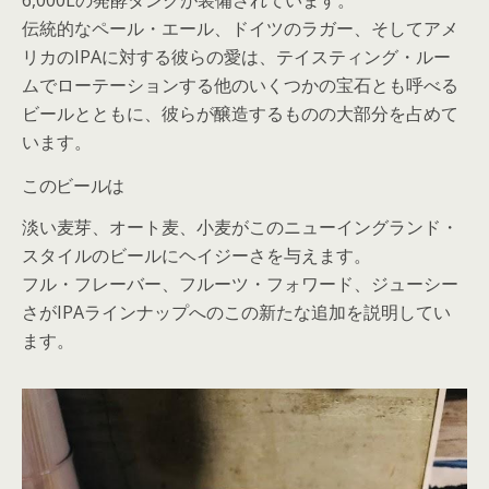
6,000Lの発酵タンクが装備されています。
伝統的なペール・エール、ドイツのラガー、そしてアメ
リカのIPAに対する彼らの愛は、テイスティング・ルー
ムでローテーションする他のいくつかの宝石とも呼べる
ビールとともに、彼らが醸造するものの大部分を占めて
います。
このビールは
淡い麦芽、オート麦、小麦がこのニューイングランド・
スタイルのビールにヘイジーさを与えます。
フル・フレーバー、フルーツ・フォワード、ジューシー
さがIPAラインナップへのこの新たな追加を説明してい
ます。