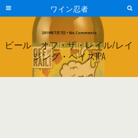
ワイン忍者
2019年7月7日 • No Comments
ビール オフ・ザ・レイル/レイ
ジング・ヘイズIPA