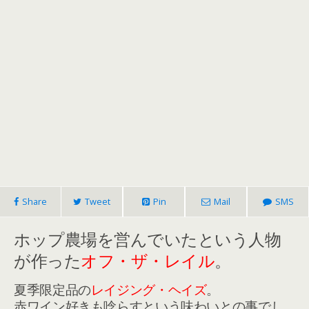
Share
Tweet
Pin
Mail
SMS
ホップ農場を営んでいたという人物
が作った
オフ・ザ・レイル
。
夏季限定品の
レイジング・ヘイズ
。
赤ワイン好きも唸らすという味わいとの事でし