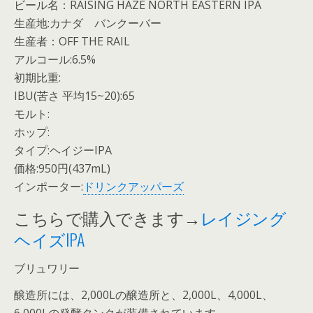
ビール名：RAISING HAZE NORTH EASTERN IPA
生産地:カナダ バンクーバー
生産者：OFF THE RAIL
アルコール:6.5%
初期比重:
IBU(苦さ 平均15~20):65
モルト:
ホップ:
タイプ:ヘイジーIPA
価格:950円(437mL)
インポーター:
ドリンクアッパーズ
こちらで購入できます→
レイジング
ヘイズIPA
ブリュワリー
醸造所には、2,000Lの醸造所と、2,000L、4,000L、