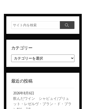
検
検
索
索
カテゴリー
カ
テ
ゴ
リ
ー
最近の投稿
2026年8月6日
飲んだワイン シャピュイ/ブリュ
ット・レゼルヴ・ブラン・ド・ブラ