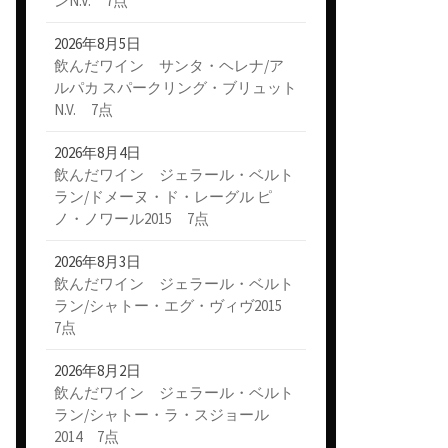
ンN.V. 7点
2026年8月5日
飲んだワイン サンタ・ヘレナ/ア
ルパカ スパークリング・ブリュット
N.V. 7点
2026年8月4日
飲んだワイン ジェラール・ベルト
ラン/ドメーヌ・ド・レーグル ピ
ノ・ノワール2015 7点
2026年8月3日
飲んだワイン ジェラール・ベルト
ラン/シャトー・エグ・ヴィヴ2015
7点
2026年8月2日
飲んだワイン ジェラール・ベルト
ラン/シャトー・ラ・スジョール
2014 7点