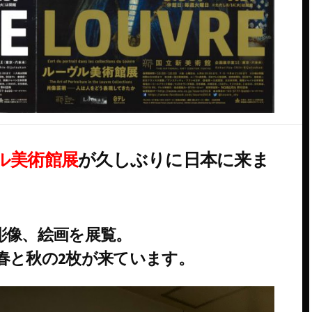
ル美術館展
が久しぶりに日本に来ま
彫像、絵画を展覧。
春と秋の2枚が来ています。