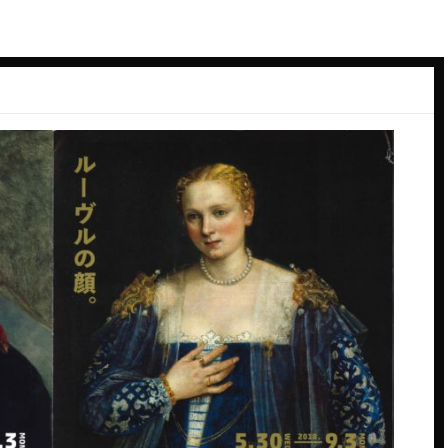
ーデン
スペイン料理
ン
ダイニングバー
バル
バー
ーク
パン
ビアバー
ジーランド
ビストロ・フレンチ
ェー
ホテル
ス
ム
ー
コ