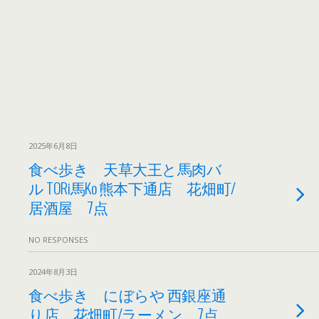
2025年6月8日
食べ歩き 天草大王と馬肉バ
ル TORi馬Ko 熊本下通店 花畑町/
居酒屋 7点
NO RESPONSES
2024年8月3日
食べ歩き にぼらや 西銀座通
り店 花畑町/ラーメン 7点