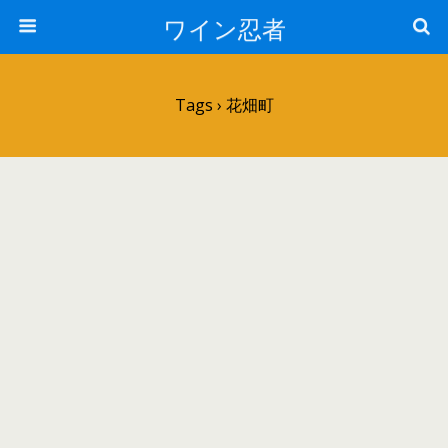
ワイン忍者
Tags › 花畑町