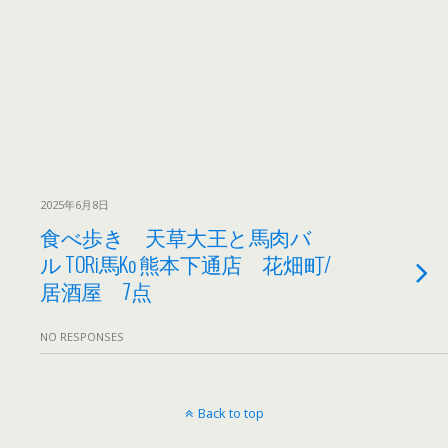
2025年6月8日
食べ歩き 天草大王と馬肉バ
ル TORi馬Ko 熊本下通店 花畑町/
居酒屋 7点
NO RESPONSES
Back to top