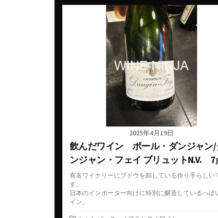
ゴ
リ
ー
2025年4月19日
飲んだワイン ポール・ダンジャン/
ンジャン・フェイ ブリュットN.V. 7
有名ワイナリーにブドウを卸している作り手らしい
す。
日本のインポーター向けに特別に醸造しているっぽ
イン。
カ