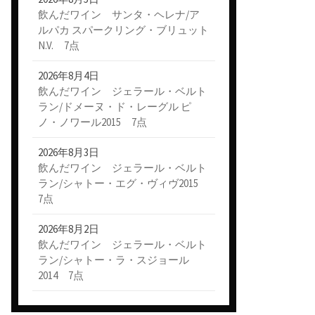
飲んだワイン サンタ・ヘレナ/ア
ルパカ スパークリング・ブリュット
N.V. 7点
2026年8月4日
飲んだワイン ジェラール・ベルト
ラン/ドメーヌ・ド・レーグル ピ
ノ・ノワール2015 7点
2026年8月3日
飲んだワイン ジェラール・ベルト
ラン/シャトー・エグ・ヴィヴ2015
7点
2026年8月2日
飲んだワイン ジェラール・ベルト
ラン/シャトー・ラ・スジョール
2014 7点