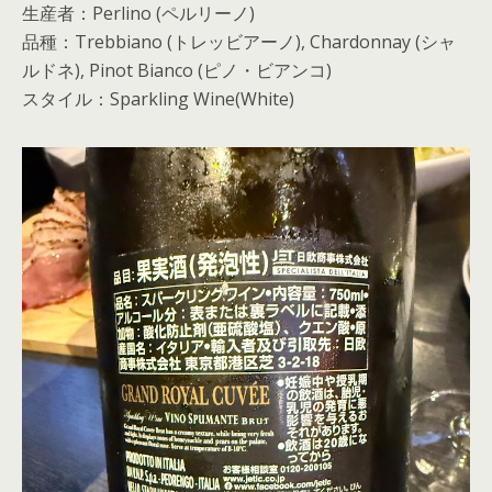
生産者：Perlino (ペルリーノ)
品種：Trebbiano (トレッビアーノ), Chardonnay (シャ
ルドネ), Pinot Bianco (ピノ・ビアンコ)
スタイル：Sparkling Wine(White)