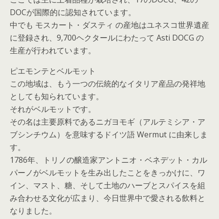
DOCが国際的に認知されています。
中でも モスカート・ダスティ の産地はユネスコ世界遺産
に登録され、9,700ヘクタールにわたって Asti DOCG の
生産が行われています。
ピエモンテとベルモット
この地域は、もう一つの伝統的なイタリア産品の発祥地
としても知られています。
それがベルモットです。
その名は主要原料であるニガヨモギ（アルテミシア・ア
ブシンチウム）を意味するドイツ語 Wermut に由来しま
す。
1786年、トリノの醸造家アントニオ・ベネデット・カル
パーノがベルモットを生み出したことをきっかけに、ワ
イン、マスト、糖、そして土地のハーブとスパイスを組
み合わせる文化が広まり、今日世界中で愛される飲料と
なりました。