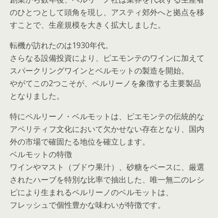
のひとつとして頭角を現し、アスティ郊外へと拠点を移
すことで、生産規模を大きく拡大しました。
転機が訪れたのは1930年代。
さらなる設備投資により、ピエモンテのワインに加えて
スパークリングワインとベルモットの製造を開始。
やがてこの2つこそが、ペルリーノを象徴する主要製品
となりました。
特にペルリーノ・ベルモットは、ピエモンテの伝統的な
アペリティフ文化において欠かせない存在となり、国内
外の市場で確固たる地位を確立します。
ベルモットの特徴
ワインやマスト（ブドウ果汁）、砂糖をベースに、厳選
されたハーブを特別な比率で抽出した、唯一無二のレシ
ピにより生まれるペルリーノのベルモットは、
フレッシュで個性豊かな味わいが特徴です。