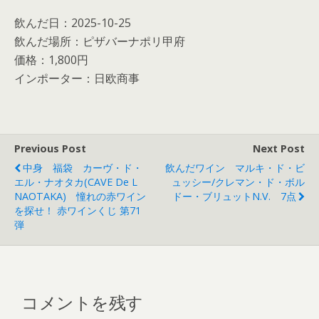
飲んだ日：2025-10-25
飲んだ場所：ピザバーナポリ甲府
価格：1,800円
インポーター：日欧商事
Previous Post
Next Post
中身 福袋 カーヴ・ド・
飲んだワイン マルキ・ド・ビ
エル・ナオタカ(CAVE De L
ュッシー/クレマン・ド・ボル
NAOTAKA) 憧れの赤ワイン
ドー・ブリュットN.V. 7点
を探せ！ 赤ワインくじ 第71
弾
コメントを残す