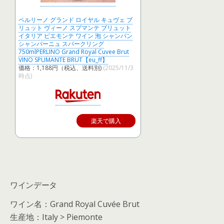
ペルリーノ グランド ロイヤル キュヴェ ブ
リュット ヴィーノ スプマンテ ブリュット
イタリア ピエモンテ ワイン 泡 シャンパン
シャンパーニュ スパークリング
750mlPERLINO Grand Royal Cuvee Brut
VINO SPUMANTE BRUT【eu_ff】
価格：1,188円（税込、送料別)
(2025/11/3
時点)
楽天で購入
ワインデータ
ワイン名：Grand Royal Cuvée Brut
生産地：Italy > Piemonte