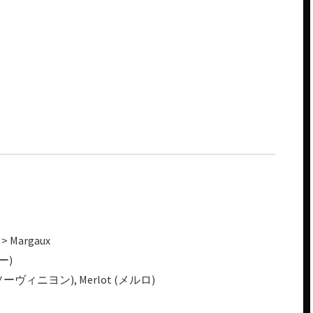
> Margaux
ー)
ソーヴィニヨン), Merlot (メルロ)