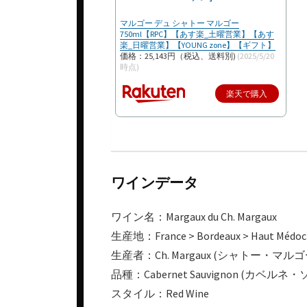
マルゴー デュ シャトー マルゴー
750ml【RPC】【あす楽_土曜営業】【あす
楽_日曜営業】【YOUNG zone】【ギフト】
価格：25,143円（税込、送料別)
(2025/5/20
時点)
楽天で購入
ワインデータ
ワイン名：Margaux du Ch. Margaux
生産地：France > Bordeaux > Haut Médoc 
生産者：Ch. Margaux (シャトー・マルゴ
品種：Cabernet Sauvignon (カベルネ・
スタイル：Red Wine