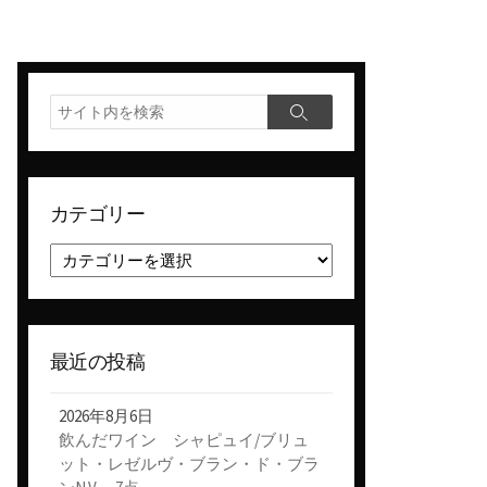
検
検
索
索
カテゴリー
カ
テ
ゴ
リ
ー
最近の投稿
2026年8月6日
飲んだワイン シャピュイ/ブリュ
ット・レゼルヴ・ブラン・ド・ブラ