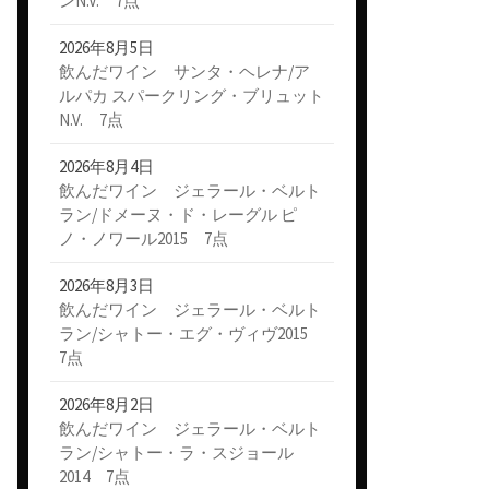
ンN.V. 7点
2026年8月5日
飲んだワイン サンタ・ヘレナ/ア
ルパカ スパークリング・ブリュット
N.V. 7点
2026年8月4日
飲んだワイン ジェラール・ベルト
ラン/ドメーヌ・ド・レーグル ピ
ノ・ノワール2015 7点
2026年8月3日
飲んだワイン ジェラール・ベルト
ラン/シャトー・エグ・ヴィヴ2015
7点
2026年8月2日
飲んだワイン ジェラール・ベルト
ラン/シャトー・ラ・スジョール
2014 7点