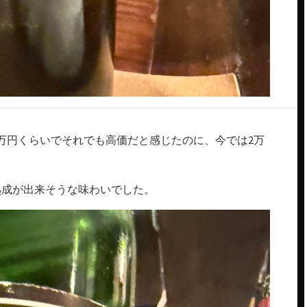
万円くらいでそれでも高価だと感じたのに、今では2万
熟成が出来そうな味わいでした。